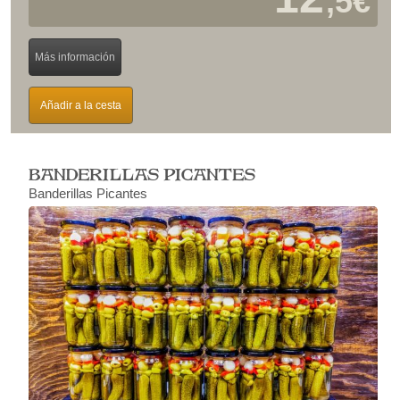
,5€
Más información
Añadir a la cesta
BANDERILLAS PICANTES
Banderillas Picantes