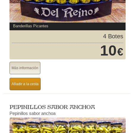
Banderillas Picantes
4 Botes
10
€
Más información
Añadir a la cesta
PEPINILLOS SABOR ANCHOA
Pepinillos sabor anchoa