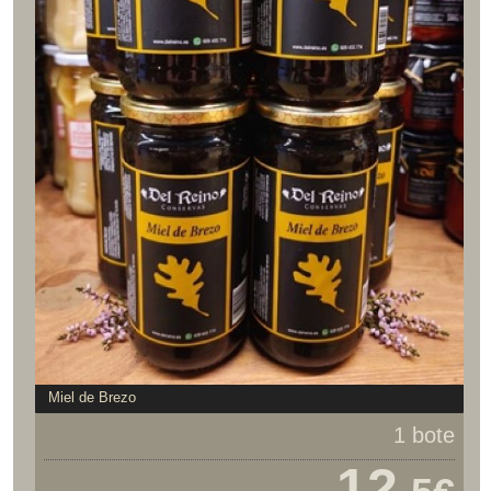
Miel de Brezo
1 bote
12