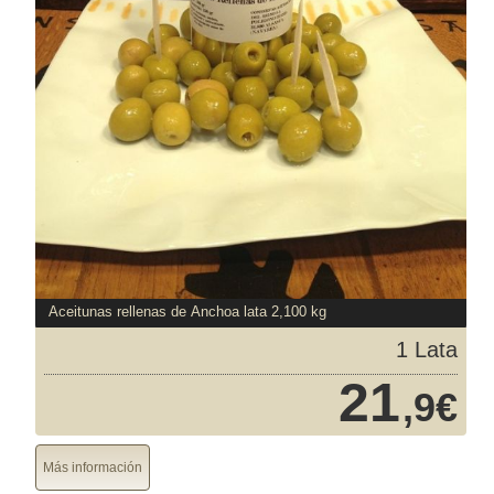
Aceitunas rellenas de Anchoa lata 2,100 kg
1 Lata
21
,9€
Más información