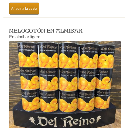
Añadir a la cesta
MELOCOTÓN EN ALMIBAR
En almibar ligero