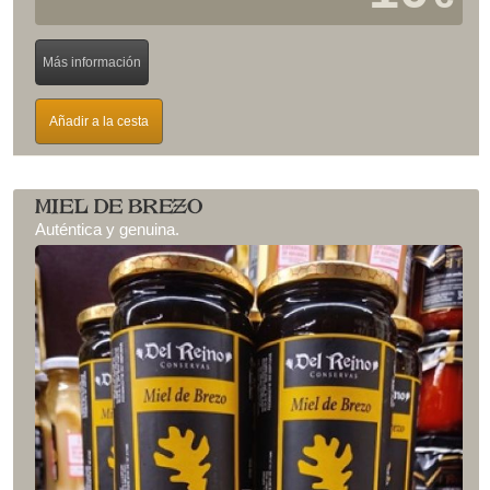
Más información
Añadir a la cesta
MIEL DE BREZO
Auténtica y genuina.