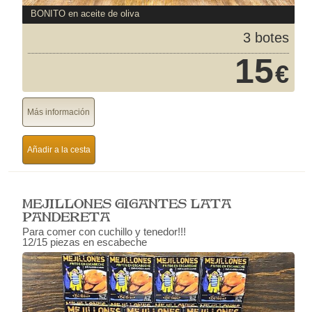
BONITO en aceite de oliva
3 botes
15
€
Más información
Añadir a la cesta
MEJILLONES GIGANTES LATA
PANDERETA
Para comer con cuchillo y tenedor!!!
12/15 piezas en escabeche