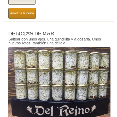
Añadir a la cesta
DELICIAS DE MAR
Saltear con unos ajos, una guindillita y a gozarla. Unos
huevos rotos, también una delicia.