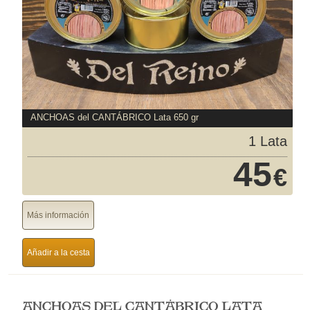
ANCHOAS del CANTÁBRICO Lata 650 gr
1 Lata
45
€
Más información
Añadir a la cesta
ANCHOAS DEL CANTÁBRICO LATA