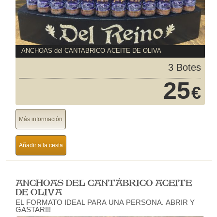
ANCHOAS del CANTABRICO ACEITE DE OLIVA
3 Botes
25
€
Más información
Añadir a la cesta
ANCHOAS DEL CANTÁBRICO ACEITE
DE OLIVA
EL FORMATO IDEAL PARA UNA PERSONA. ABRIR Y
GASTAR!!!