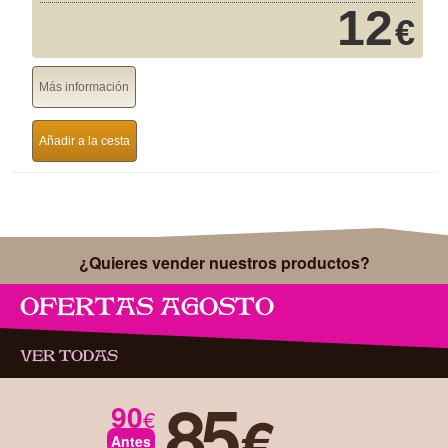
12
€
Más información
Añadir a la cesta
¿Quieres vender nuestros productos?
OFERTAS AGOSTO
VER TODAS
85
90
€
€
Antes