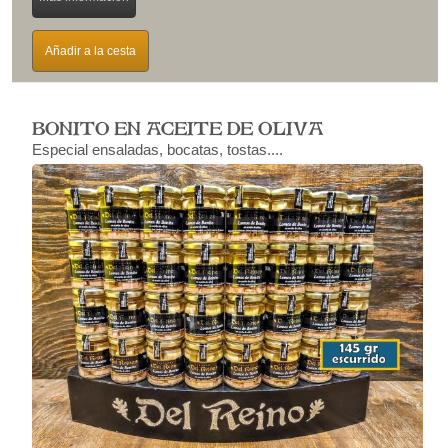
Añadir a la cesta
BONITO EN ACEITE DE OLIVA
Especial ensaladas, bocatas, tostas....