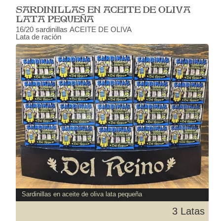
SARDINILLAS EN ACEITE DE OLIVA
LATA PEQUEÑA
16/20 sardinillas ACEITE DE OLIVA
Lata de ración
Sardinillas en aceite de oliva lata pequeña
3 Latas