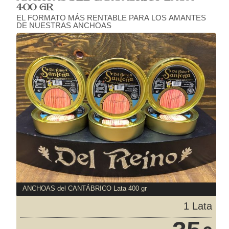
400 GR
EL FORMATO MÁS RENTABLE PARA LOS AMANTES
DE NUESTRAS ANCHOAS
ANCHOAS del CANTÁBRICO Lata 400 gr
1 Lata