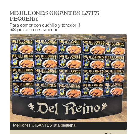
MEJILLONES GIGANTES LATA
PEQUEÑA
Para comer con cuchillo y tenedor!!!
6/8 piezas en escabeche
Mejillones GIGANTES lata pequeña