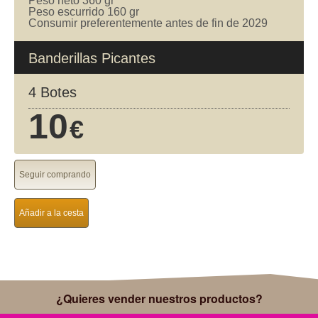
Peso neto 360 gr
Peso escurrido 160 gr
Consumir preferentemente antes de fin de 2029
Banderillas Picantes
4 Botes
10
€
Seguir comprando
Añadir a la cesta
¿Quieres vender nuestros productos?