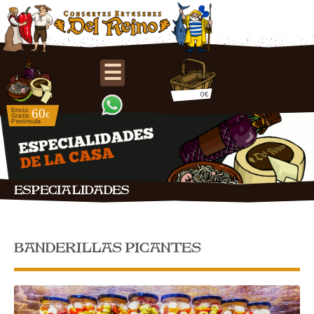
☰
0€
ESPECIALIDADES
BANDERILLAS PICANTES