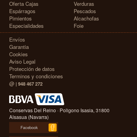
Oferta Cajas
Verduras
Espárragos
Pescados
Pimientos
Alcachofas
Especialidades
Foie
Envíos
Garantia
Cookies
Aviso Legal
Protección de datos
Terminos y condiciones
@
| 948 467 272
Conservas Del Reino · Poligono Isasia, 31800
Alsasua (Navarra)
Facebook