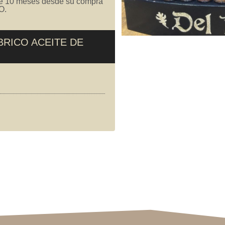
e 10 meses desde su compra
O.
BRICO ACEITE DE