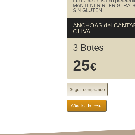
Fecha de consumo preferent
MANTENER REFRIGERAD
SIN GLUTEN
ANCHOAS del CANTA
OLIVA
3 Botes
25
€
Seguir comprando
Añadir a la cesta