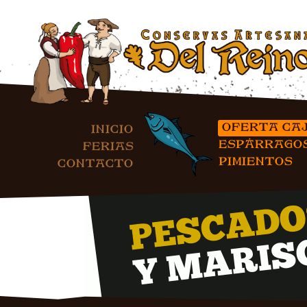
OFERTA CA
INICIO
ESPÁRRAGO
FERIAS
PIMIENTOS
CONTACTO