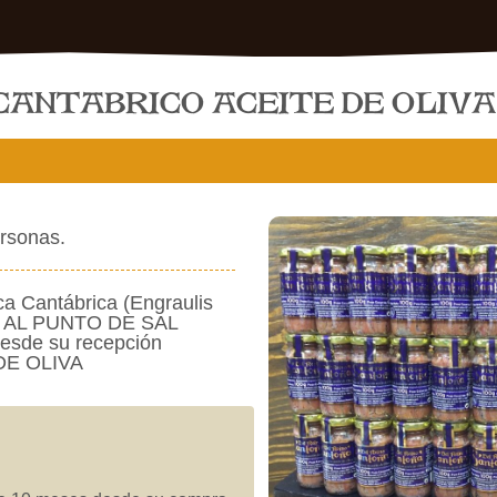
CANTABRICO ACEITE DE OLIVA
ersonas.
ca Cantábrica (Engraulis
S AL PUNTO DE SAL
de su recepción
 DE OLIVA