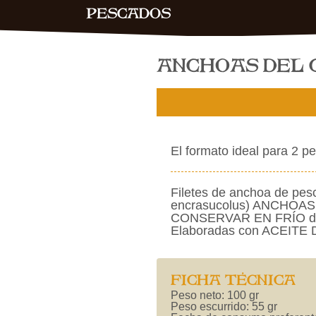
PESCADOS
ANCHOAS DEL 
El formato ideal para 2 p
Filetes de anchoa de pes
encrasucolus) ANCHOA
CONSERVAR EN FRÍO des
Elaboradas con ACEITE
FICHA TÉCNICA
Peso neto: 100 gr
Peso escurrido: 55 gr