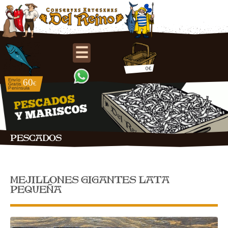
☰
0€
PESCADOS
MEJILLONES GIGANTES LATA
PEQUEÑA