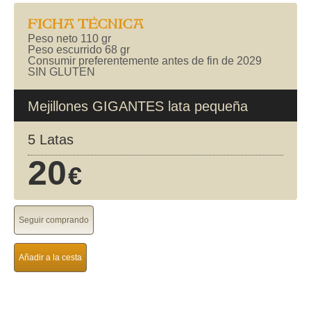
FICHA TÉCNICA
Peso neto 110 gr
Peso escurrido 68 gr
Consumir preferentemente antes de fin de 2029
SIN GLUTEN
Mejillones GIGANTES lata pequeña
5 Latas
20
€
Seguir comprando
Añadir a la cesta