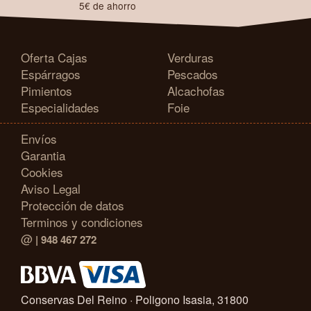
5€ de ahorro
Oferta Cajas
Verduras
Espárragos
Pescados
Pimientos
Alcachofas
Especialidades
Foie
Envíos
Garantia
Cookies
Aviso Legal
Protección de datos
Terminos y condiciones
@
| 948 467 272
Conservas Del Reino · Poligono Isasia, 31800