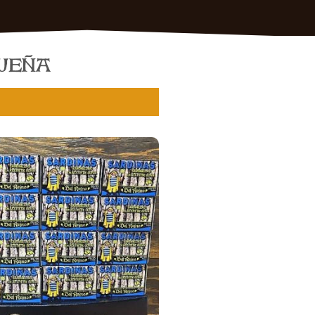
QUEÑA