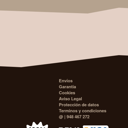
Envíos
Garantia
Cookies
Aviso Legal
Protección de datos
Terminos y condiciones
@
| 948 467 272