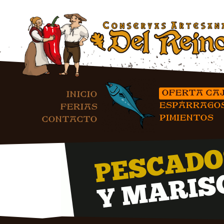
OFERTA CA
INICIO
ESPÁRRAGO
FERIAS
PIMIENTOS
CONTACTO