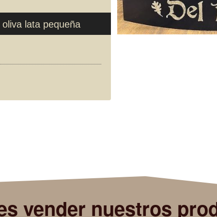
e oliva lata pequeña
es vender nuestros pro