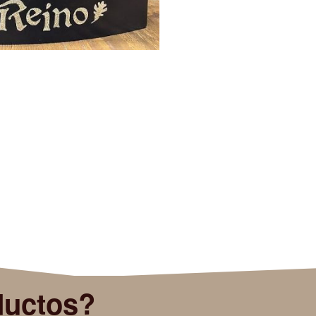
ductos?