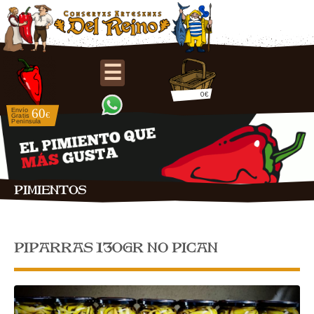
☰
0€
PIMIENTOS
PIPARRAS 130GR NO PICAN