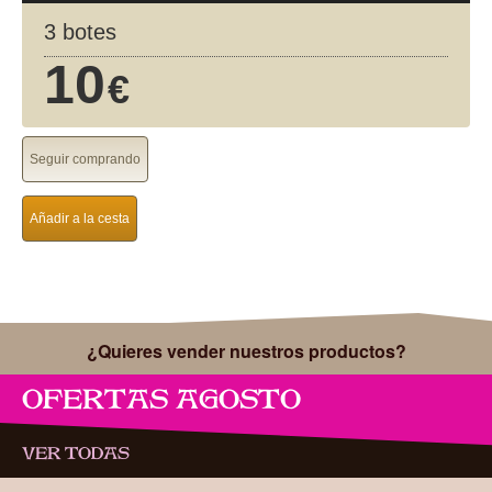
3 botes
10
€
Seguir comprando
Añadir a la cesta
¿Quieres vender nuestros productos?
OFERTAS AGOSTO
VER TODAS