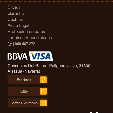
Envíos
Garantia
Cookies
Aviso Legal
Protección de datos
Terminos y condiciones
@
| 948 467 272
Conservas Del Reino · Poligono Isasia, 31800
Alsasua (Navarra)
Facebook
Twitter
Correo Electrónico