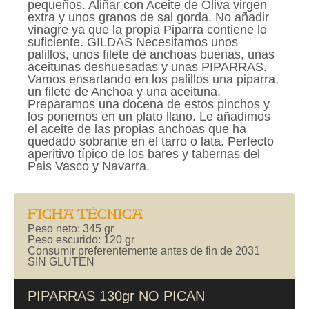
pequeños. Aliñar con Aceite de Oliva virgen
extra y unos granos de sal gorda. No añadir
vinagre ya que la propia Piparra contiene lo
suficiente. GILDAS Necesitamos unos
palillos, unos filete de anchoas buenas, unas
aceitunas deshuesadas y unas PIPARRAS.
Vamos ensartando en los palillos una piparra,
un filete de Anchoa y una aceituna.
Preparamos una docena de estos pinchos y
los ponemos en un plato llano. Le añadimos
el aceite de las propias anchoas que ha
quedado sobrante en el tarro o lata. Perfecto
aperitivo típico de los bares y tabernas del
Pais Vasco y Navarra.
FICHA TÉCNICA
Peso neto: 345 gr
Peso escurido: 120 gr
Consumir preferentemente antes de fin de 2031
SIN GLUTEN
PIPARRAS 130gr NO PICAN